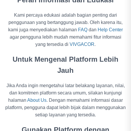
Kami percaya edukasi adalah bagian penting dari
penggunaan yang bertanggung jawab. Oleh karena itu,
kami juga menyediakan halaman
FAQ
dan
Help Center
agar pengguna lebih mudah memahami fitur informasi
yang tersedia di
VIVGACOR
.
Untuk Mengenal Platform Lebih
Jauh
Jika Anda ingin mengetahui latar belakang layanan, nilai,
dan komitmen platform secara umum, silakan kunjungi
halaman
About Us
. Dengan memahami informasi dasar
platform, pengguna dapat lebih bijak dalam menggunakan
setiap layanan yang tersedia.
Gunakan Platform dengan