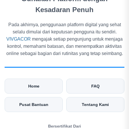
Kesadaran Penuh
Pada akhirnya, penggunaan platform digital yang sehat
selalu dimulai dari keputusan pengguna itu sendiri.
VIVGACOR
mengajak setiap pengunjung untuk menjaga
kontrol, memahami batasan, dan menempatkan aktivitas
online sebagai bagian dari rutinitas yang tetap seimbang.
Home
FAQ
Pusat Bantuan
Tentang Kami
Bersertifikat Dari